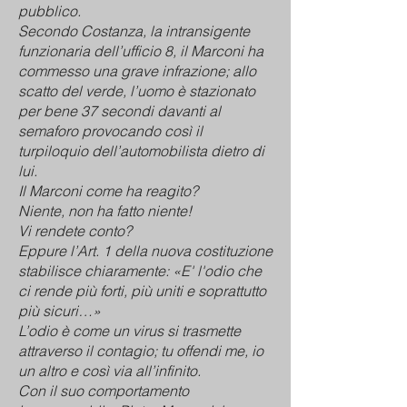
pubblico.
Secondo Costanza, la intransigente
funzionaria dell’ufficio 8, il Marconi ha
commesso una grave infrazione; allo
scatto del verde, l’uomo è stazionato
per bene 37 secondi davanti al
semaforo provocando così il
turpiloquio dell’automobilista dietro di
lui.
Il Marconi come ha reagito?
Niente, non ha fatto niente!
Vi rendete conto?
Eppure l’Art. 1 della nuova costituzione
stabilisce chiaramente: «E' l'odio che
ci rende più forti, più uniti e soprattutto
più sicuri…»
L’odio è come un virus si trasmette
attraverso il contagio; tu offendi me, io
un altro e così via all’infinito.
Con il suo comportamento