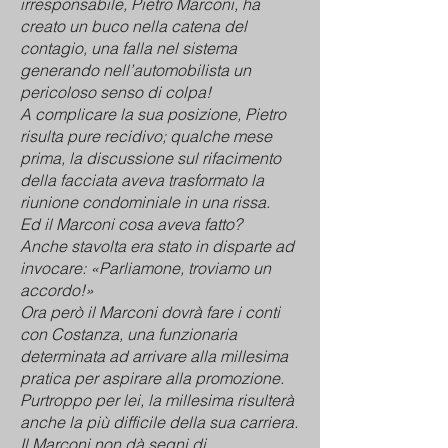
irresponsabile, Pietro Marconi, ha
creato un buco nella catena del
contagio, una falla nel sistema
generando nell’automobilista un
pericoloso senso di colpa!
A complicare la sua posizione, Pietro
risulta pure recidivo; qualche mese
prima, la discussione sul rifacimento
della facciata aveva trasformato la
riunione condominiale in una rissa.
Ed il Marconi cosa aveva fatto?
Anche stavolta era stato in disparte ad
invocare: «Parliamone, troviamo un
accordo!»
Ora però il Marconi dovrà fare i conti
con Costanza, una funzionaria
determinata ad arrivare alla millesima
pratica per aspirare alla promozione.
Purtroppo per lei, la millesima risulterà
anche la più difficile della sua carriera.
Il Marconi non dà segni di