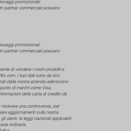
 messaggi promozionali;
ostri partner commerciali possano
 messaggi promozionali;
ostri partner commerciali possano
ente di vendere i nostri prodotti e
Wix.com. I tuoi dati sono da loro
izzati dalla nostra azienda aderiscono
giunto di marchi come Visa,
formazioni della carta di credito da
r risolvere una controversia, per
iare aggiornamenti sulla nostra
i utenti, le leggi nazionali applicabili
osta ordinaria.
ff.it.