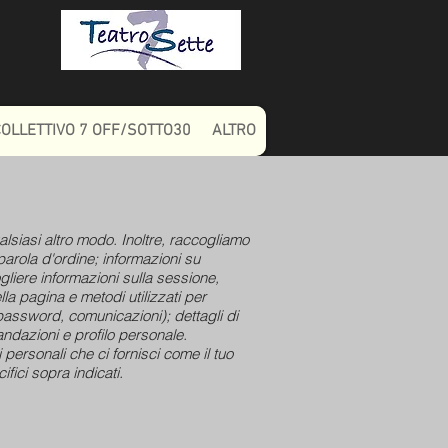
COLLETTIVO 7 OFF/SOTTO30
ALTRO
alsiasi altro modo. Inoltre, raccogliamo
 parola d'ordine; informazioni su
liere informazioni sulla sessione,
lla pagina e metodi utilizzati per
 password, comunicazioni); dettagli di
ndazioni e profilo personale.
ersonali che ci fornisci come il tuo
ifici sopra indicati.