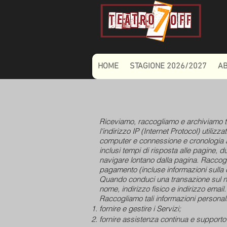
HOME
STAGIONE 2026/2027
A
Riceviamo, raccogliamo e archiviamo tutt
l'indirizzo IP (Internet Protocol) utiliz
computer e connessione e cronologia ac
inclusi tempi di risposta alle pagine, d
navigare lontano dalla pagina. Raccogli
pagamento (incluse informazioni sulla 
Quando conduci una transazione sul nos
nome, indirizzo fisico e indirizzo email.
Raccogliamo tali informazioni personal
fornire e gestire i Servizi;
fornire assistenza continua e supporto t