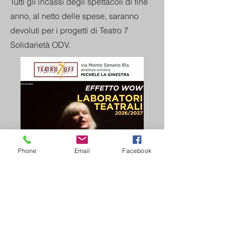
Tutti gli incassi degli spettacoli di fine
anno, al netto delle spese, saranno
devoluti per i progetti di Teatro 7
Solidarietà ODV.
Phone
Email
Facebook