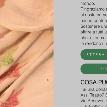
mondo.
Ringraziamo tu
ai nostri num
hanno contrib
Sostenere una
offrire a tutt
che, esprimen
la rendono un
LETTERA
RE
COSA PUO
Fai una donaz
Ass. Teatro7 S
Via Benevent
C.F. 9749175