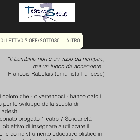
COLLETTIVO 7 OFF/SOTTO30
ALTRO
“Il bambino non è un vaso da riempire,
ma un fuoco da accendere.”
Francois Rabelais (umanista francese)
i coloro che - divertendosi - hanno dato il
o per lo sviluppo della scuola di
ladesh.
neonato progetto “Teatro 7 Solidarietà
’obiettivo di insegnare a utilizzare il
zione come strumento educativo olistico in