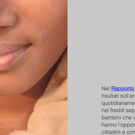
Nel
Rapporto
risultati sull
quotidianamen
nei freddi sep
bambini che v
hanno l’oppor
cittadini e co