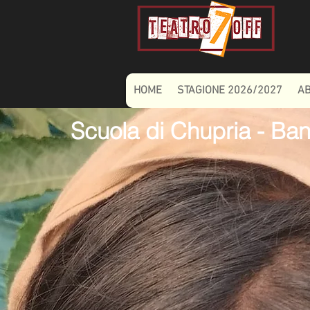
HOME
STAGIONE 2026/2027
A
Scuola di Chupria - Ba